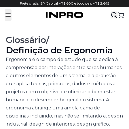
Frete grátis: SP Capital +R$ 600 e todo pais +R$ 2.645
Toggle Menu
Glossário
/
Definição de
Ergonomía
Ergonomia é o campo de estudo que se dedica à
compreensão das interações entre seres humanos
e outros elementos de um sistema, e a profissão
que aplica teorias, princípios, dados e métodos a
projetos com o objetivo de otimizar o bem-estar
humano e o desempenho geral do sistema. A
ergonomia abrange uma ampla gama de
disciplinas, incluindo, mas não se limitando a, design
industrial, design de interiores, design gráfico,