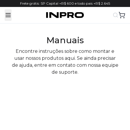
Frete grátis: SP Capital +R$ 600 e todo pais +R$ 2.645
Toggle Menu
Manuais
Encontre instruções sobre como montar e
usar nossos produtos aqui. Se ainda precisar
de ajuda, entre em contato com nossa equipe
de suporte.