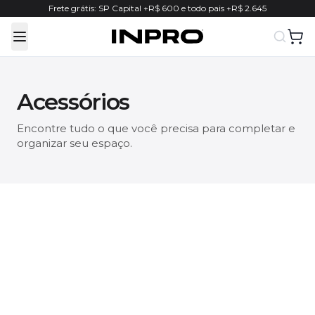
Frete grátis: SP Capital +R$ 600 e todo pais +R$ 2.645
Toggle Menu
Acessórios
Encontre tudo o que você precisa para completar e
organizar seu espaço.