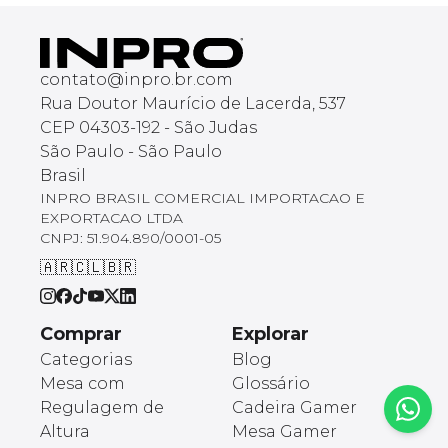
contato@inpro.br.com
Rua Doutor Maurício de Lacerda, 537
CEP 04303-192 - São Judas
São Paulo - São Paulo
Brasil
INPRO BRASIL COMERCIAL IMPORTACAO E
EXPORTACAO LTDA
CNPJ: 51.904.890/0001-05
🇦🇷
🇨🇱
🇧🇷
Comprar
Explorar
Categorias
Blog
Mesa com
Glossário
Regulagem de
Cadeira Gamer
Altura
Mesa Gamer