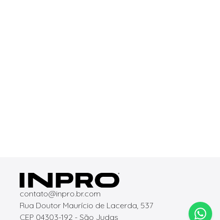
contato@inpro.br.com
Rua Doutor Maurício de Lacerda, 537
CEP 04303-192 - São Judas