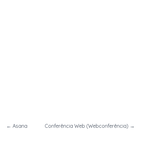
←
Asana
Conferência Web (Webconferência)
→