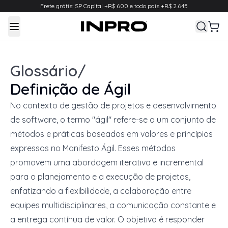
Frete grátis: SP Capital +R$ 600 e todo pais +R$ 2.645
Toggle Menu
Glossário
/
Definição de
Ágil
No contexto de gestão de projetos e desenvolvimento
de software, o termo "ágil" refere-se a um conjunto de
métodos e práticas baseados em valores e princípios
expressos no Manifesto Ágil. Esses métodos
promovem uma abordagem iterativa e incremental
para o planejamento e a execução de projetos,
enfatizando a flexibilidade, a colaboração entre
equipes multidisciplinares, a comunicação constante e
a entrega contínua de valor. O objetivo é responder