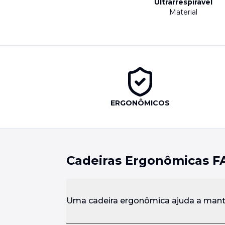
Ultrarrespirável
Material
ERGONÔMICOS
Cadeiras Ergonômicas F
Uma cadeira ergonômica ajuda a mant