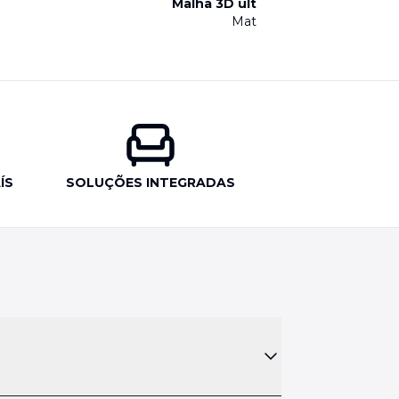
Malha 3D ultrarrespirável
Material
ÍS
SOLUÇÕES INTEGRADAS