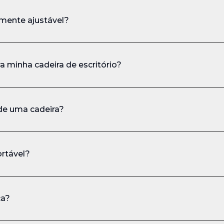
mente ajustável?
a minha cadeira de escritório?
de uma cadeira?
ortável?
ca?