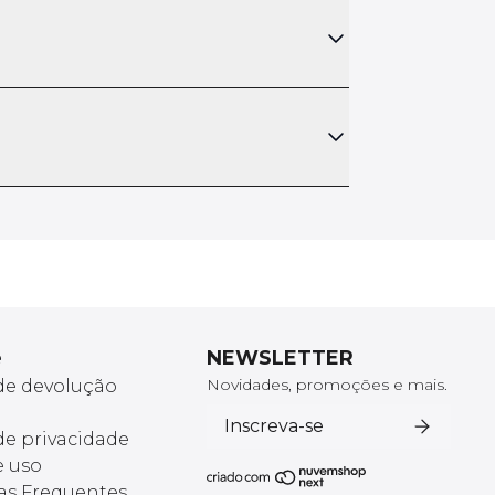
e
NEWSLETTER
Novidades, promoções e mais.
 de devolução
Inscreva-se
 de privacidade
e uso
as Frequentes