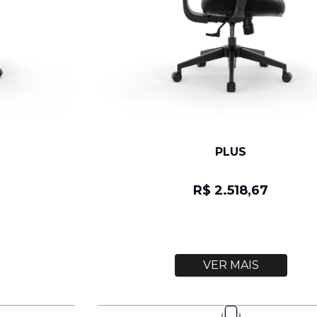
PLUS
R$ 2.518,67
VER MAIS