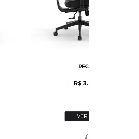
RECLINE
R$ 3.073,6
VER MAIS