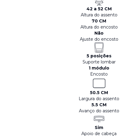
42 a 52 CM
Altura do assento
70 CM
Altura do encosto
Não
Ajuste do encosto
5 posições
Suporte lombar
1 módulo
Encosto
50.5 CM
Largura do assento
5.5 CM
Avanço do assento
Sim
Apoio de cabeça