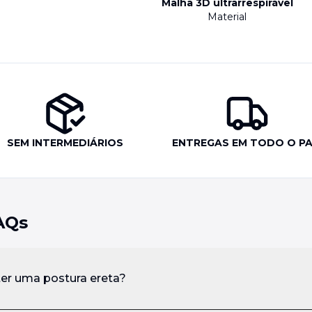
Malha 3D ultrarrespirável
Material
SEM INTERMEDIÁRIOS
ENTREGAS EM TODO O PA
AQs
er uma postura ereta?