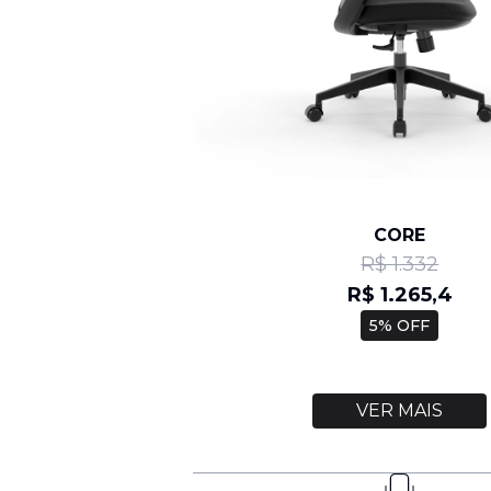
CORE
R$ 1.332
R$ 1.265,4
5% OFF
VER MAIS