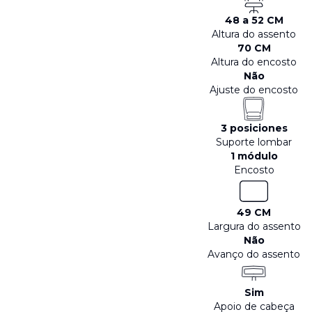
48 a 52 CM
Altura do assento
70 CM
Altura do encosto
Não
Ajuste do encosto
3 posiciones
Suporte lombar
1 módulo
Encosto
49 CM
Largura do assento
Não
Avanço do assento
Sim
Apoio de cabeça