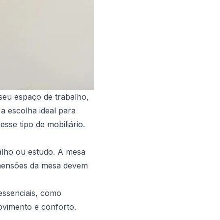
seu espaço de trabalho,
a escolha ideal para
se tipo de mobiliário.
balho ou estudo. A mesa
imensões da mesa devem
 essenciais, como
vimento e conforto.