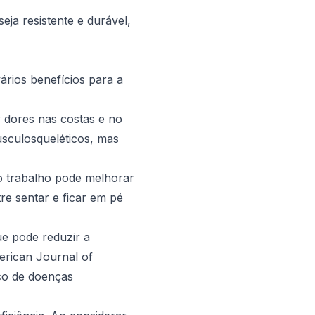
seja resistente e durável,
ários benefícios para a
r dores nas costas e no
sculosqueléticos, mas
 o trabalho pode melhorar
re sentar e ficar em pé
ue pode reduzir a
rican Journal of
sco de doenças