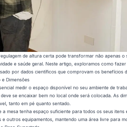
egulagem de altura certa pode transformar não apenas o 
dade e saúde geral. Neste artigo, exploramos como fazer 
ado por dados científicos que comprovam os benefícios des
o e Dimensões
sencial medir o espaço disponível no seu ambiente de tra
 deve se encaixar bem no local onde será colocada. As d
vel, tanto em pé quanto sentado.
ue a mesa tenha espaço suficiente para todos os seus itens
e outros equipamentos, mantendo uma área livre para mo