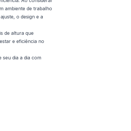
ficiência. Ao considerar
um ambiente de trabalho
ajuste, o design e a
s de altura que
tar e eficiência no
e seu dia a dia com