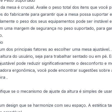
s e Peso Suportado
da mesa é crucial. Avalie o peso total dos itens que você 
ões do fabricante para garantir que a mesa possa suportar
amente o peso dos seus equipamentos pode ser instável e
m uma margem de segurança no peso suportado, para garan
o.
io
um dos principais fatores ao escolher uma mesa ajustável.
altura do usuário, seja para trabalhar sentado ou em pé.
ustável pode reduzir significativamente o desconforto e m
ladora ergonômica
, você pode encontrar sugestões sobre 
ira .
ifique se o mecanismo de ajuste da altura é simples de usar
um design que se harmonize com seu espaço. A estética t