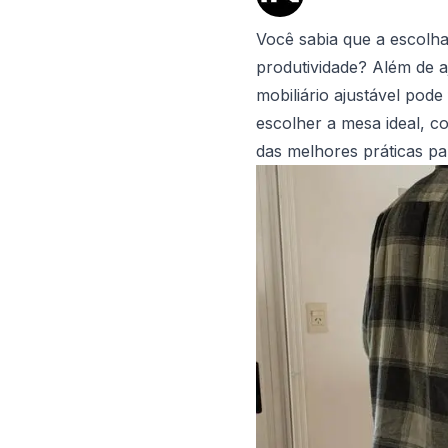
Você sabia que a escolh
produtividade? Além de a
mobiliário ajustável pod
escolher a mesa ideal, c
das melhores práticas pa