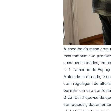
A escolha da mesa com r
mas também sua produtivi
suas necessidades, embas
📏 1. Tamanho do Espaç
Antes de mais nada, é es
com regulagem de altura
permitir um uso confortá
Dica:
Certifique-se de q
computador, documentos 