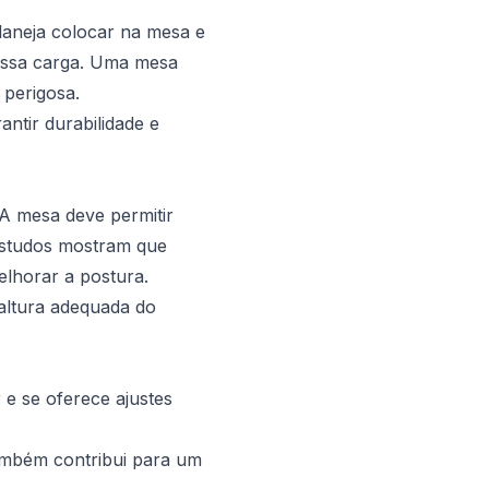
planeja colocar na mesa e
 essa carga. Uma mesa
 perigosa.
tir durabilidade e
 A mesa deve permitir
 Estudos mostram que
elhorar a postura.
altura adequada do
 e se oferece ajustes
ambém contribui para um