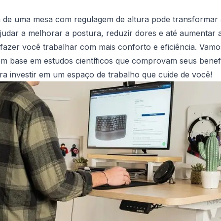
a de uma mesa com regulagem de altura pode transformar 
judar a melhorar a postura, reduzir dores e até aumentar a
e fazer você trabalhar com mais conforto e eficiência. Vamo
om base em estudos científicos que comprovam seus benefí
ra investir em um espaço de trabalho que cuide de você!