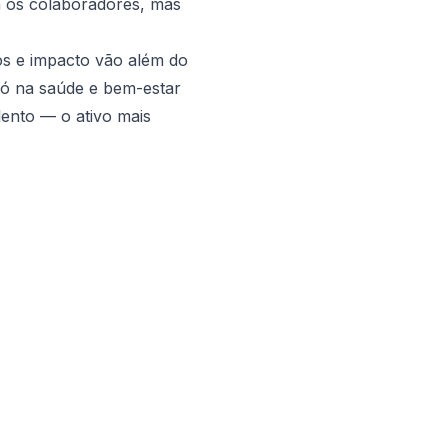
a os colaboradores, mas
os e impacto vão além do
só na saúde e bem-estar
ento — o ativo mais