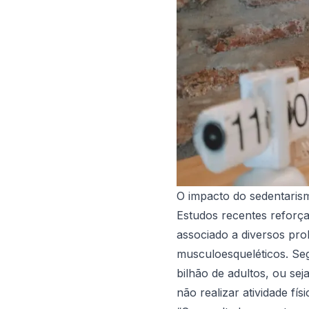
O impacto do sedentaris
Estudos recentes reforç
associado a diversos pro
musculoesqueléticos. Se
bilhão de adultos, ou sej
não realizar atividade físi