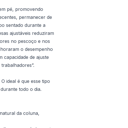
 e em pé, promovendo
recentes, permanecer de
po sentado durante a
sas ajustáveis reduziram
dores no pescoço e nos
melhoraram o desempenho
m capacidade de ajuste
 trabalhadores”.
O ideal é que esse tipo
urante todo o dia.
natural da coluna,