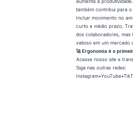
aumenta a produtividade
também contribui para o 
Incluir movimento no amb
curto e médio prazo. Tra
dos colaboradores, mas 
valioso em um mercado d
🚀 Ergonomia é o primei
Acesse nosso site e tra
Siga nas outras redes:
Instagram
•
YouTube
•
Tik