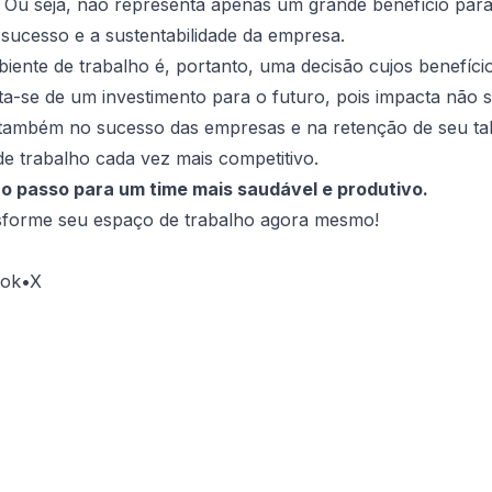
. Ou seja, não representa apenas um grande benefício par
sucesso e a sustentabilidade da empresa.
iente de trabalho é, portanto, uma decisão cujos benefíci
ta-se de um investimento para o futuro, pois impacta não 
também no sucesso das empresas e na retenção de seu tal
e trabalho cada vez mais competitivo.
ro passo para um time mais saudável e produtivo.
nsforme seu espaço de trabalho agora mesmo!
Tok
•
X