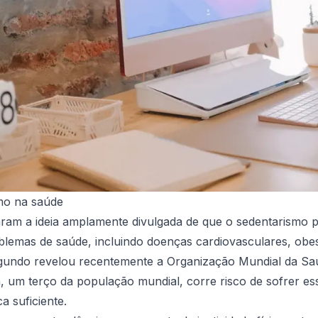
mo na saúde
aram a ideia amplamente divulgada de que o sedentarismo 
blemas de saúde, incluindo doenças cardiovasculares, obes
gundo revelou recentemente a Organização Mundial da Sa
a, um terço da população mundial, corre risco de sofrer ess
ca suficiente.