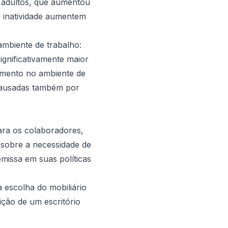
e adultos, que aumentou
e inatividade aumentem
ambiente de trabalho:
gnificativamente maior
vimento no ambiente de
 causadas também por
ara os colaboradores,
 sobre a necessidade de
missa em suas políticas
 escolha do mobiliário
ição de um escritório