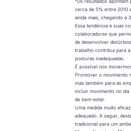
“Os resultados apontam p
cerca de 5% entre 2010 e
ainda mais, chegando a 
Essa tendência e suas co
colaboradores que perman
de desenvolver distúrbio
trabalho contribui para 
posturas inadequadas.
É possível nos movermos
Promover o movimento no
mas também para as empre
incluir movimento no dia
de bem-estar.
Uma medida muito eficaz 
adequado. A seguir, dest
tradicional para um ambi