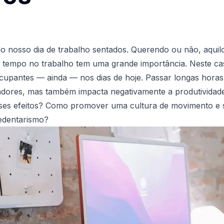
 nosso dia de trabalho sentados. Querendo ou não, aquil
 tempo no trabalho tem uma grande importância. Neste cas
ocupantes — ainda — nos dias de hoje. Passar longas horas
adores, mas também impacta negativamente a produtividade
ses efeitos? Como promover uma cultura de movimento e
sedentarismo?