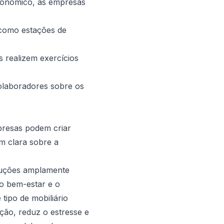
rgonômico, as empresas
 como estações de
 realizem exercícios
laboradores sobre os
presas podem criar
m clara sobre a
oluções amplamente
o bem-estar e o
tipo de mobiliário
ção, reduz o estresse e