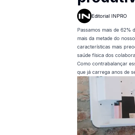
Editorial INPRO
Passamos mais de 62% do
mais da metade do nosso
características mais pre
saúde física dos colabor
Como contrabalançar es
que já carrega anos de 