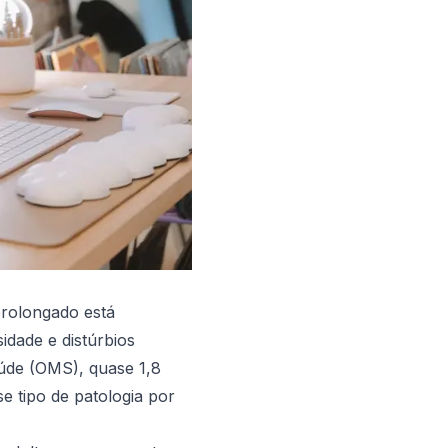
prolongado está
idade e distúrbios
úde (OMS), quase 1,8
e tipo de patologia por