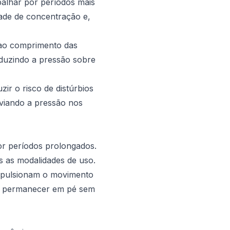
balhar por períodos mais
ade de concentração e,
 ao comprimento das
eduzindo a pressão sobre
ir o risco de distúrbios
iviando a pressão nos
or períodos prolongados.
 as modalidades de uso.
impulsionam o movimento
de permanecer em pé sem