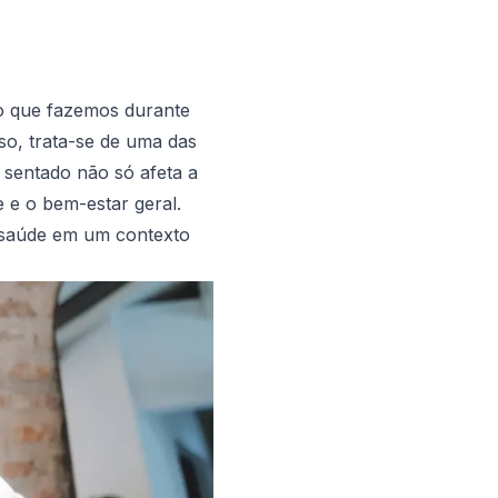
o que fazemos durante
o, trata-se de uma das
 sentado não só afeta a
 e o bem-estar geral.
 saúde em um contexto