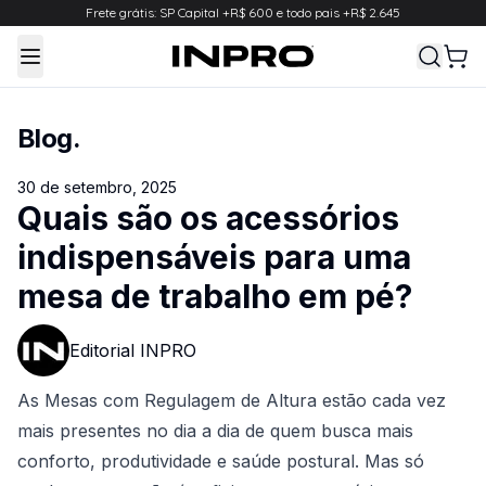
Frete grátis: SP Capital +R$ 600 e todo pais +R$ 2.645
Toggle Menu
Blog
.
30 de setembro, 2025
Quais são os acessórios
indispensáveis para uma
mesa de trabalho em pé?
Editorial INPRO
As Mesas com Regulagem de Altura estão cada vez
mais presentes no dia a dia de quem busca mais
conforto, produtividade e saúde postural. Mas só