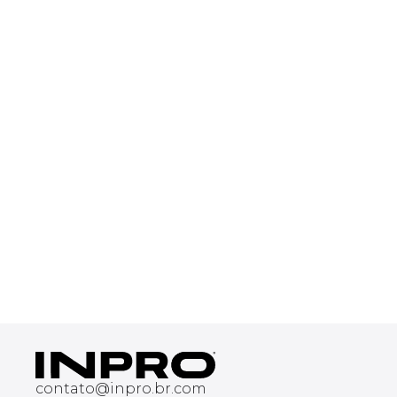
contato@inpro.br.com